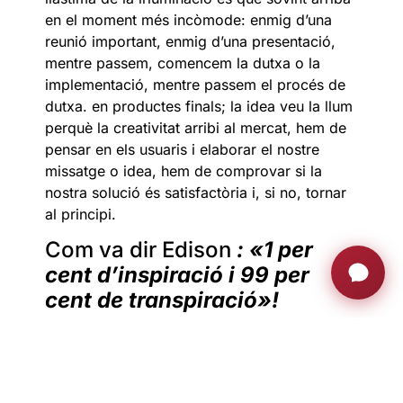
en el moment més incòmode: enmig d’una
reunió important, enmig d’una presentació,
mentre passem, comencem la dutxa o la
implementació, mentre passem el procés de
dutxa. en productes finals; la idea veu la llum
perquè la creativitat arribi al mercat, hem de
pensar en els usuaris i elaborar el nostre
missatge o idea, hem de comprovar si la
nostra solució és satisfactòria i, si no, tornar
al principi.
Com va dir Edison
: «1 per
cent d’inspiració i 99 per
cent de transpiració»!