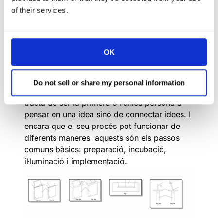
of their services.
OK
Do not sell or share my personal information
La creativitat és la mare de la invenció i no es
tracta de ser la primera o l’única persona a
pensar en una idea sinó de connectar idees. I
encara que el seu procés pot funcionar de
diferents maneres, aquests són els passos
comuns bàsics: preparació, incubació,
il·luminació i implementació.