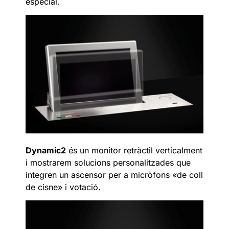
especial.
Dynamic2
és un monitor retràctil verticalment
i mostrarem solucions personalitzades que
integren un ascensor per a micròfons «de coll
de cisne» i votació.