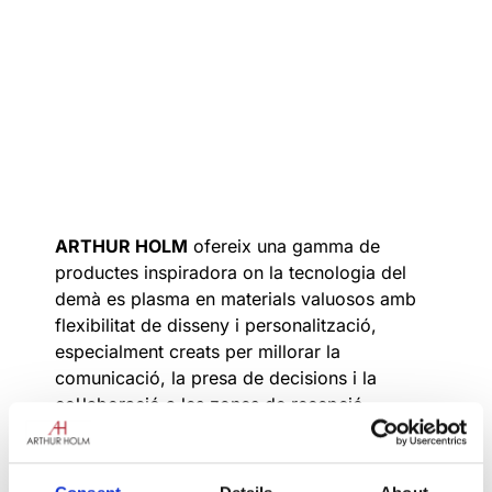
ARTHUR HOLM
ofereix una gamma de
productes inspiradora on la tecnologia del
demà es plasma en materials valuosos amb
flexibilitat de disseny i personalització,
especialment creats per millorar la
comunicació, la presa de decisions i la
col·laboració a les zones de recepció,
conferències i reunions.
Durant
l’InfoComm 2016
, la marca mostrarà