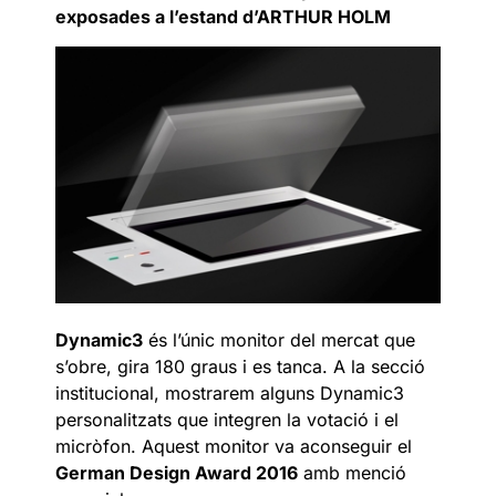
exposades a l’estand d’ARTHUR HOLM
Dynamic3
és l’únic monitor del mercat que
s’obre, gira 180 graus i es tanca. A la secció
institucional, mostrarem alguns Dynamic3
personalitzats que integren la votació i el
micròfon. Aquest monitor va aconseguir el
German Design Award 2016
amb menció