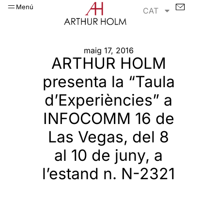
Menú
CAT
maig 17, 2016
ARTHUR HOLM
presenta la “Taula
d’Experiències” a
INFOCOMM 16 de
Las Vegas, del 8
al 10 de juny, a
l’estand n. N-2321