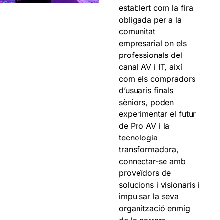
establert com la fira
obligada per a la
comunitat
empresarial on els
professionals del
canal AV i IT, així
com els compradors
d’usuaris finals
sèniors, poden
experimentar el futur
de Pro AV i la
tecnologia
transformadora,
connectar-se amb
proveïdors de
solucions i visionaris i
impulsar la seva
organització enmig