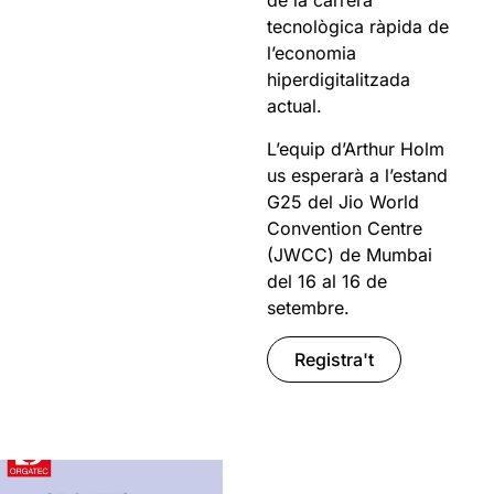
de la carrera
tecnològica ràpida de
l’economia
hiperdigitalitzada
actual.
L’equip d’Arthur Holm
us esperarà a l’estand
G25 del Jio World
Convention Centre
(JWCC) de Mumbai
del 16 al 16 de
setembre.
Registra't