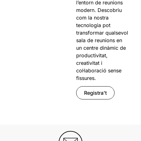
l’entorn de reunions
modern. Descobriu
com la nostra
tecnologia pot
transformar qualsevol
sala de reunions en
un centre dinàmic de
productivitat,
creativitat i
col·laboració sense
fissures.
Registra't