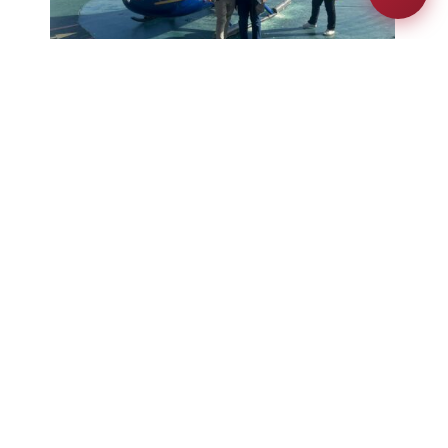
Gràcies una vegada més!