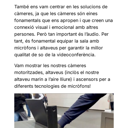
També ens vam centrar en les solucions de
càmeres, ja que les càmeres són eines
fonamentals que ens apropen i que creen una
connexió visual i emocional amb altres
persones. Però tan important és l’àudio. Per
tant, és fonamental equipar la sala amb
micròfons i altaveus per garantir la millor
qualitat de so de la videoconferència.
Vam mostrar les nostres càmeres
motoritzades, altaveus (inclòs el nostre
altaveu marin a l’aire lliure) i ascensors per a
diferents tecnologies de micròfons!