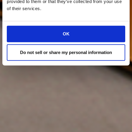
provided to them or that they’ve collected from your use
of their services.
OK
Do not sell or share my personal information