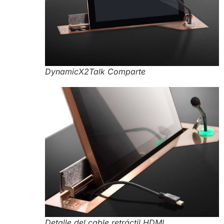
DynamicX2Talk Comparte
Detalle del cable retráctil HDMI