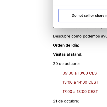
equipo y plantear cualquier
pr
También hemos preparado sesi
diseño, la artesanía y la inno
Do not sell or share
nuestras últimas innovaciones
formación, salas de crisis y 
Descubre cómo podemos ayudar
Orden del día:
Visitas al stand:
20 de octubre:
09:00 a 10:00 CEST
13:00 a 14:00 CEST
17:00 a 18:00 CEST
21 de octubre: