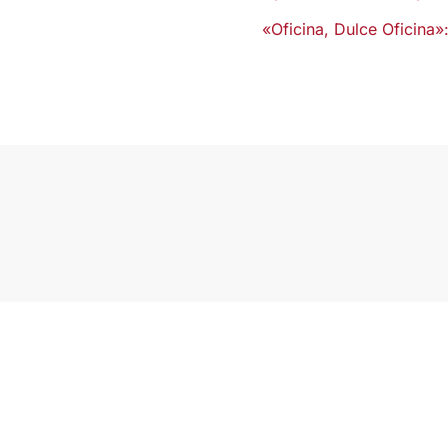
«Oficina, Dulce Oficina
Manténte al d