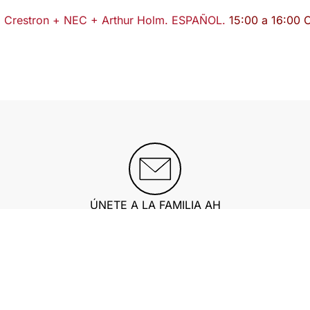
»: Crestron + NEC + Arthur Holm. ESPAÑOL.
15:00 a 16:00 
ÚNETE A LA FAMILIA AH
ía con actualizaciones. exclusivas, ideas innovador
Regístrate ahora