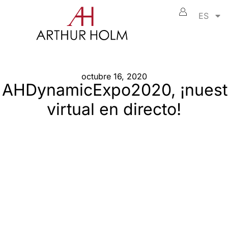
ES
octubre 16, 2020
 AHDynamicExpo2020, ¡nuest
virtual en directo!