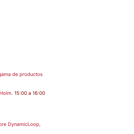
 gama de productos
r Holm.
15:00 a 16:00
sobre DynamicLoop,