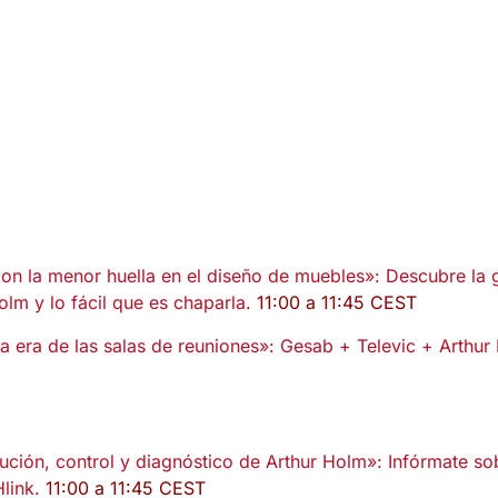
on la menor huella en el diseño de muebles»: Descubre la
lm y lo fácil que es chaparla.
11:00 a 11:45 CEST
 era de las salas de reuniones»: Gesab + Televic + Arthu
bución, control y diagnóstico de Arthur Holm»: Infórmate 
link.
11:00 a 11:45 CEST