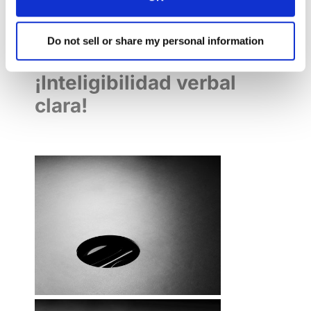
descargar ningún controlador!
BYOD ¡Listo!
Do not sell or share my personal information
DynamicSpeaker:
¡Inteligibilidad verbal
clara!