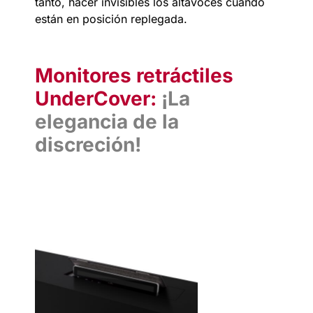
tanto, hacer invisibles los altavoces cuando
están en posición replegada.
Monitores retráctiles
UnderCover:
¡La
elegancia de la
discreción!