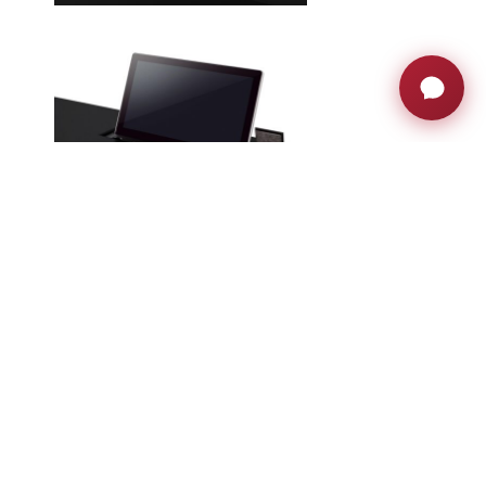
Espacios flexibles, tecnología automatizada,
integración invisible en el mobiliario de la sala
de juntas, sincronización de movimientos…