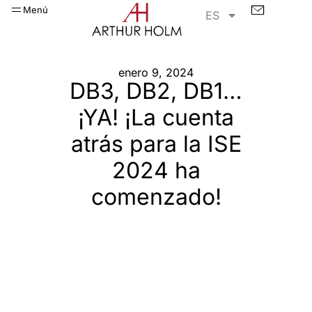
Menú
ES
enero 9, 2024
DB3, DB2, DB1…
¡YA! ¡La cuenta
atrás para la ISE
2024 ha
comenzado!