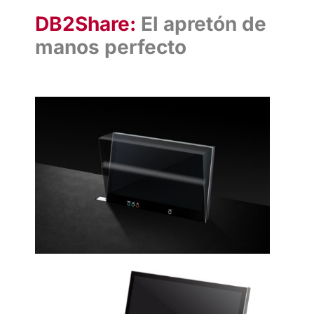
DB2Share:
El apretón de
manos perfecto