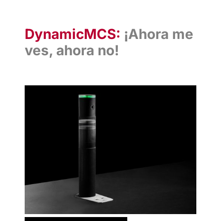
DynamicMCS:
¡Ahora me
ves, ahora no!