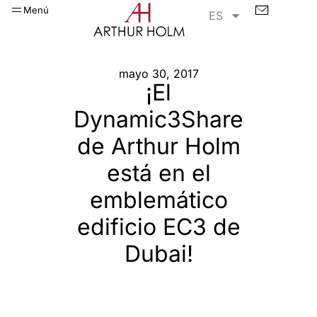
Menú
ES
mayo 30, 2017
¡El
Dynamic3Share
de Arthur Holm
está en el
emblemático
edificio EC3 de
Dubai!