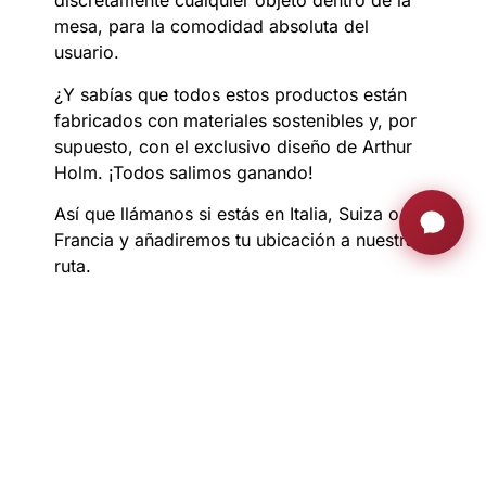
discretamente cualquier objeto dentro de la
mesa, para la comodidad absoluta del
usuario.
¿Y sabías que todos estos productos están
fabricados con materiales sostenibles y, por
supuesto, con el exclusivo diseño de Arthur
Holm.
¡Todos salimos ganando!
Así que llámanos si estás en Italia, Suiza o
Francia y añadiremos tu ubicación a nuestra
ruta.
¡Estoy deseando verte!
Italia :
del 6 al 24 de septiembre
Suiza :
del 27 de septiembre al 15 de octubre