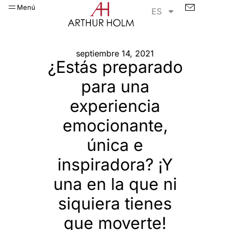
Menú
ES
septiembre 14, 2021
¿Estás preparado
para una
experiencia
emocionante,
única e
inspiradora? ¡Y
una en la que ni
siquiera tienes
que moverte!