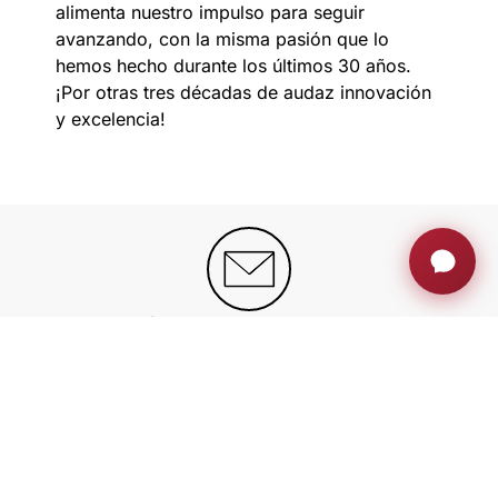
alimenta nuestro impulso para seguir
avanzando, con la misma pasión que lo
hemos hecho durante los últimos 30 años.
¡Por otras tres décadas de audaz innovación
y excelencia!
ÚNETE A LA FAMILIA AH
Manténte al día con actualizaciones.
exclusivas, ideas innovadoras y mucho más
Regístrate ahora
MONITORES RETRÁCTILES