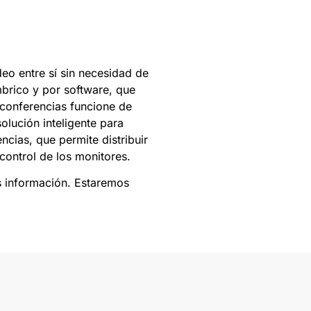
eo entre sí sin necesidad de
mbrico y por software, que
 conferencias funcione de
lución inteligente para
ncias, que permite distribuir
control de los monitores.
s información. Estaremos