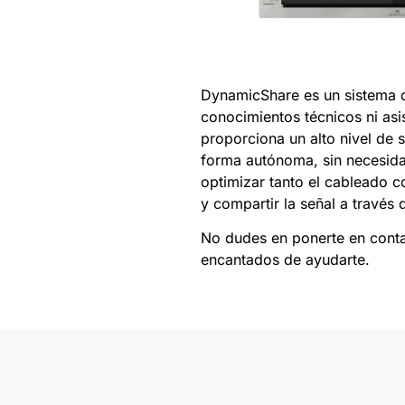
DynamicShare es un sistema qu
conocimientos técnicos ni asi
proporciona un alto nivel de 
forma autónoma, sin necesidad
optimizar tanto el cableado c
y compartir la señal a través
No dudes en ponerte en conta
encantados de ayudarte.