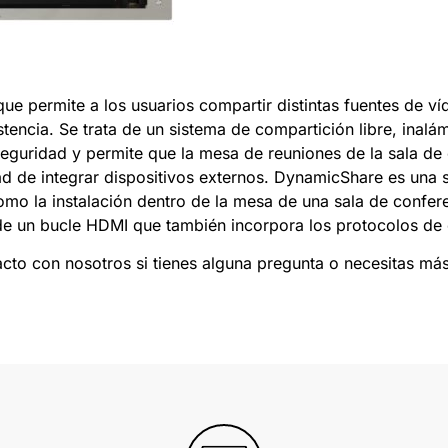
e permite a los usuarios compartir distintas fuentes de víd
stencia. Se trata de un sistema de compartición libre, inalá
seguridad y permite que la mesa de reuniones de la sala de
 de integrar dispositivos externos. DynamicShare es una so
omo la instalación dentro de la mesa de una sala de confere
 de un bucle HDMI que también incorpora los protocolos de 
cto con nosotros si tienes alguna pregunta o necesitas má