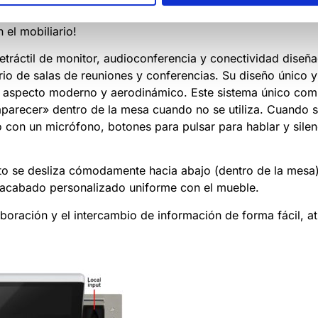
iles, soluciones de conferencia y conectores que, con sólo
el mobiliario!
tráctil de monitor, audioconferencia y conectividad diseña
ario de salas de reuniones y conferencias. Su diseño único y
un aspecto moderno y aerodinámico. Este sistema único com
aparecer» dentro de la mesa cuando no se utiliza. Cuando s
nto con un micrófono, botones para pulsar para hablar y sil
to se desliza cómodamente hacia abajo (dentro de la mesa)
acabado personalizado uniforme con el mueble.
oración y el intercambio de información de forma fácil, atr