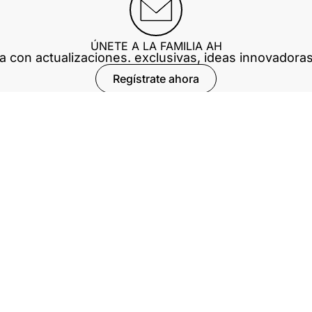
ÚNETE A LA FAMILIA AH
ía con actualizaciones. exclusivas, ideas innovador
Regístrate ahora
Nuestra empresa
es