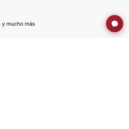
as y mucho más
Con el apoyo de ACCIÓ