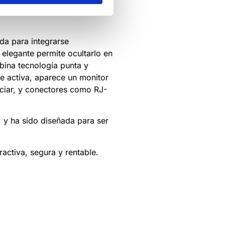
 pulsar un botón,
da para integrarse
 elegante permite ocultarlo en
bina tecnología punta y
e activa, aparece un monitor
enciar, y conectores como RJ-
 y ha sido diseñada para ser
activa, segura y rentable.