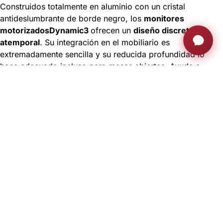
Construidos totalmente en aluminio con un cristal
antideslumbrante de borde negro, los
monitores
motorizadosDynamic3
ofrecen un
diseño discreto y
atemporal
. Su integración en el mobiliario es
extremadamente sencilla y su reducida profundidad lo
hace adecuado incluso para mesas abiertas. Ayuda a
optimizar el espacio y
aporta elegancia y versatilidad a la
mesa
, siendo fácilmente accesible cuando se necesita.