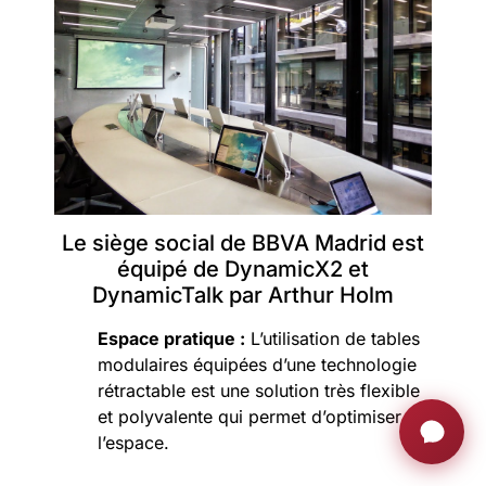
Le siège social de BBVA Madrid est
équipé de DynamicX2 et
DynamicTalk par Arthur Holm
Espace pratique :
L’utilisation de tables
modulaires équipées d’une technologie
rétractable est une solution très flexible
et polyvalente qui permet d’optimiser
l’espace.