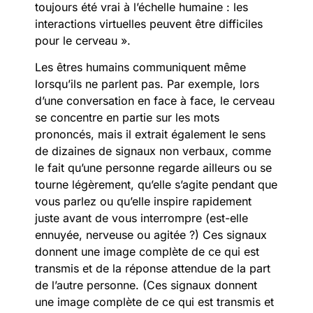
toujours été vrai à l’échelle humaine : les
interactions virtuelles peuvent être difficiles
pour le cerveau ».
Les êtres humains communiquent même
lorsqu’ils ne parlent pas. Par exemple, lors
d’une conversation en face à face, le cerveau
se concentre en partie sur les mots
prononcés, mais il extrait également le sens
de dizaines de signaux non verbaux, comme
le fait qu’une personne regarde ailleurs ou se
tourne légèrement, qu’elle s’agite pendant que
vous parlez ou qu’elle inspire rapidement
juste avant de vous interrompre (est-elle
ennuyée, nerveuse ou agitée ?) Ces signaux
donnent une image complète de ce qui est
transmis et de la réponse attendue de la part
de l’autre personne. (Ces signaux donnent
une image complète de ce qui est transmis et