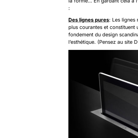
la forme… En gardant cela à l’
:
Des lignes pures
: Les lignes
plus courantes et constituent 
fondement du design scandinav
l’esthétique. (Pensez au site D