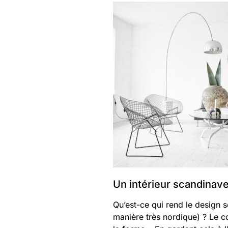
Un intérieur scandinav
Qu’est-ce qui rend le design s
manière très nordique) ? Le co