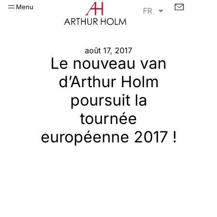
Menu
FR
août 17, 2017
Le nouveau van
d’Arthur Holm
poursuit la
tournée
européenne 2017 !