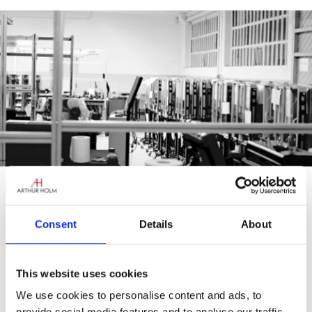
Consent
Details
About
This website uses cookies
We use cookies to personalise content and ads, to
provide social media features and to analyse our traffic.