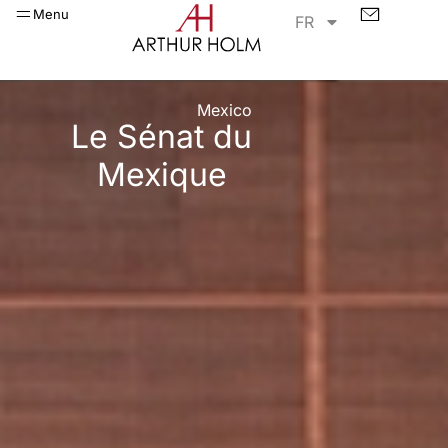
Menu
FR
Mexico
Le Sénat du
Mexique