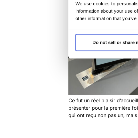
We use cookies to personalis
information about your use of
other information that you’ve
Do not sell or share
Ce fut un réel plaisir d’accuei
présenter pour la première f
qui ont reçu non pas un, mai