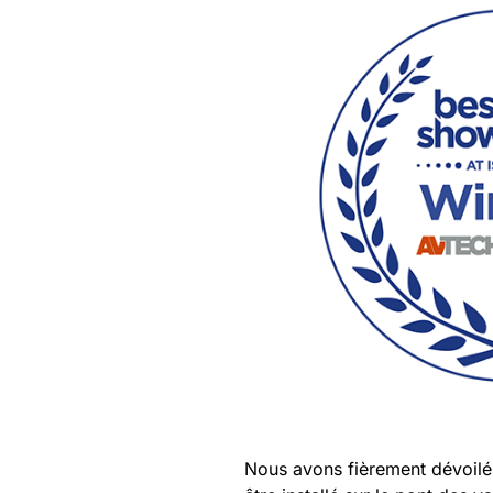
Nous avons fièrement dévoilé