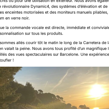
 yachts ou pour une utilisation en extérieur. Nous avons ég
le révolutionnaire Dynamic4, des systèmes d’élévation et d
des enceintes motorisées et des moniteurs manuels pliables
um en verre noir.
e la commande vocale est directe, immédiate et conviviale, 
sonnalisation sur tous les produits.
 sommes allés courir tôt le matin le long de la Carretera de
n valait la peine.
Nous avons tous profité d’un magnifique le
és des vues spectaculaires sur Barcelone. Une expérience 
oufler !