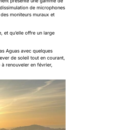
alement présenté une gamme de
e dissimulation de microphones
, des moniteurs muraux et
et qu’elle offre un large
 las Aguas avec quelques
ver de soleil tout en courant,
à renouveler en février,