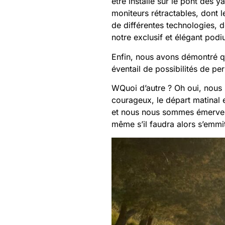
être installé sur le pont des
moniteurs rétractables, dont 
de différentes technologies, 
notre exclusif et élégant podi
Enfin, nous avons démontré qu
éventail de possibilités de per
W
Quoi d’autre ? Oh oui, nous
courageux, le départ matinal e
et nous nous sommes émerveill
même s’il faudra alors s’emmit