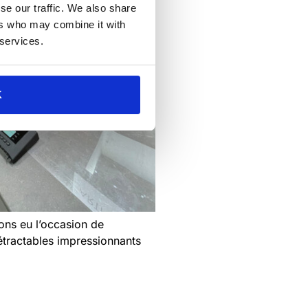
se our traffic. We also share
ers who may combine it with
 services.
K
vons eu l’occasion de
tractables impressionnants