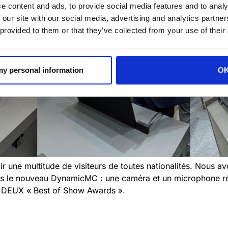
e content and ads, to provide social media features and to analy
 our site with our social media, advertising and analytics partn
 provided to them or that they’ve collected from your use of their
 my personal information
O
llir une multitude de visiteurs de toutes nationalités. Nous a
ois le nouveau DynamicMC : une caméra et un microphone ré
s DEUX « Best of Show Awards ».