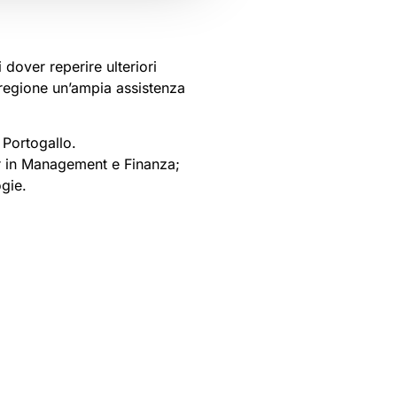
dover reperire ulteriori
a regione un’ampia assistenza
 Portogallo.
r in Management e Finanza;
gie.