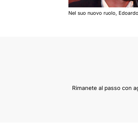
Nel suo nuovo ruolo, Edoardo su
Rimanete al passo con ag