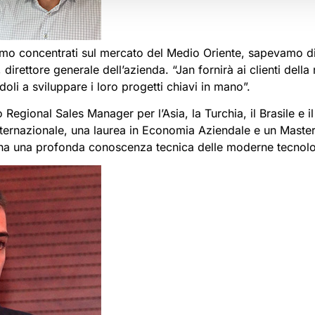
iamo concentrati sul mercato del Medio Oriente, sapevamo di 
 direttore generale dell’azienda. “Jan fornirà ai clienti dell
oli a sviluppare i loro progetti chiavi in mano”.
ional Sales Manager per l’Asia, la Turchia, il Brasile e il
ernazionale, una laurea in Economia Aziendale e un Maste
o ha una profonda conoscenza tecnica delle moderne tecnolo