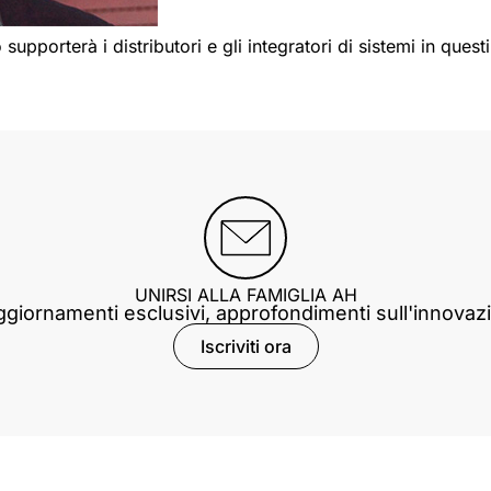
pporterà i distributori e gli integratori di sistemi in questi
UNIRSI ALLA FAMIGLIA AH
giornamenti esclusivi, approfondimenti sull'innovazi
Iscriviti ora