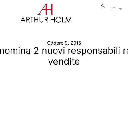
IT
Ottobre 9, 2015
nomina 2 nuovi responsabili re
vendite