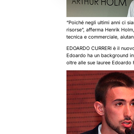
“Poiché negli ultimi anni ci s
risorse”, afferma Henrik Holm,
tecnica e commerciale, aiutand
EDOARDO CURRERI è il nuovo Reg
Edoardo ha un background int
oltre alle sue lauree Edoard