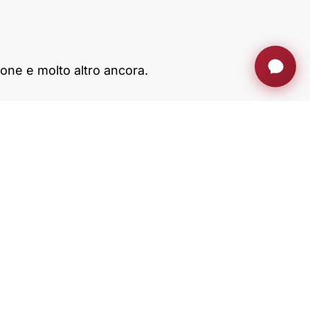
one e molto altro ancora.
Con il supporto di ACCIÓ