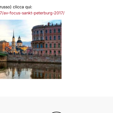
russo) clicca qui:
17/av-focus-sankt-peterburg-2017/