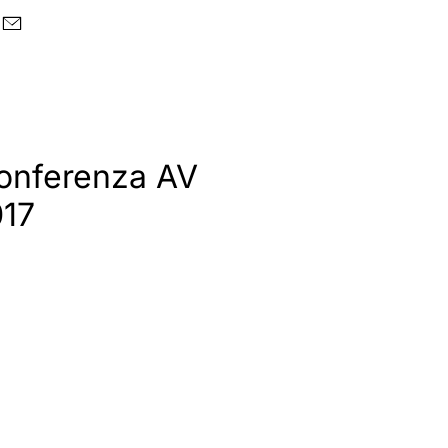
Conferenza AV
017