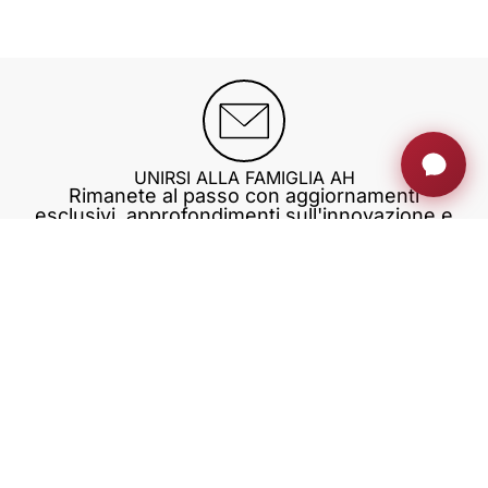
UNIRSI ALLA FAMIGLIA AH
Rimanete al passo con aggiornamenti
esclusivi, approfondimenti sull'innovazione e
molto altro ancora.
Iscriviti ora
MONITOR A SCOMPARSA
AREA PRIVATA
BLOG
CORSI DI FORMAZIONE