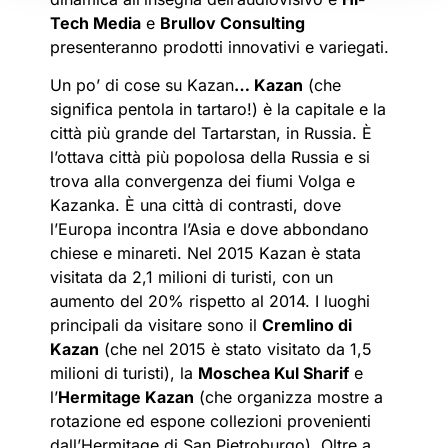
Tech Media
e
Brullov Consulting
presenteranno prodotti innovativi e variegati.
Un po’ di cose su Kazan
… Kazan
(che
significa pentola in tartaro!) è la capitale e la
città più grande del Tartarstan, in Russia. È
l’ottava città più popolosa della Russia e si
trova alla convergenza dei fiumi Volga e
Kazanka. È una città di contrasti, dove
l’Europa incontra l’Asia e dove abbondano
chiese e minareti. Nel 2015 Kazan è stata
visitata da 2,1 milioni di turisti, con un
aumento del 20% rispetto al 2014. I luoghi
principali da visitare sono il
Cremlino di
Kazan
(che nel 2015 è stato visitato da 1,5
milioni di turisti), la
Moschea Kul Sharif
e
l’
Hermitage Kazan
(che organizza mostre a
rotazione ed espone collezioni provenienti
dall’Hermitage di San Pietroburgo). Oltre a