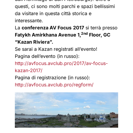
questi, ci sono molti parchi e spazi bellissimi
da visitare in questa città storica e
interessante.
La
conferenza AV Focus
2017
si terrà presso
2nd
Fatykh Amirkhana Avenue 1,
Floor, GC
“Kazan Riviera”.
Se sarai a Kazan registrati all’evento!
Pagina dell’evento (in russo):
http://avfocus.avclub.pro/2017/av-focus-
kazan-2017/
Pagina di registrazione (in russo):
http://avfocus.avclub.pro/regform/