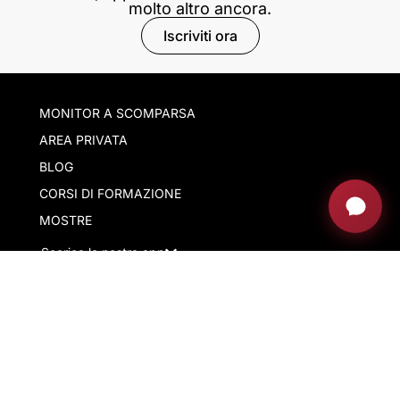
molto altro ancora.
Iscriviti ora
MONITOR A SCOMPARSA
AREA PRIVATA
BLOG
CORSI DI FORMAZIONE
MOSTRE
Scarica la nostra app
La nostra azienda
Con il supporto di ACCIÓ