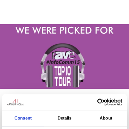
Consent
Details
About