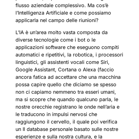
flusso aziendale complessivo. Ma cos’è
l’Intelligenza Artificiale e come possiamo
applicarla nel campo delle riunioni?
L’IA è un’area molto vasta composta da
diverse tecnologie come i bot o le
applicazioni software che eseguono compiti
automatici e ripetitivi, la robotica, i processori
linguistici, gli assistenti vocali come Siri,
Google Assistant, Cortana o Alexa (faccio
ancora fatica ad accettare che una macchina
possa capire quello che diciamo se spesso
non ci capiamo nemmeno tra esseri umani,
ma si scopre che quando qualcuno parla, le
nostre orecchie registrano le onde nell’aria e
le traducono in impulsi nervosi che
raggiungono il cervello, il quale poi verifica
un
Il database personale basato sulle nostre
esperienze e sulla nostra cultura, e la