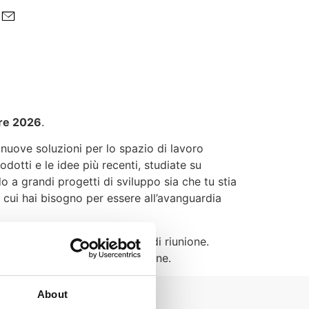
bre 2026
.
uove soluzioni per lo spazio di lavoro
dotti e le idee più recenti, studiate su
o a grandi progetti di sviluppo sia che tu stia
cui hai bisogno per essere all’avanguardia
inendo il moderno ambiente di riunione.
vità, creatività e collaborazione.
About