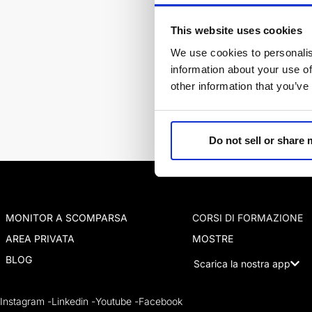
This website uses cookies
We use cookies to personalis
information about your use of
Rimanete al passo con ag
other information that you’ve
Do not sell or share
MONITOR A SCOMPARSA
CORSI DI FORMAZIONE
AREA PRIVATA
MOSTRE
BLOG
Scarica la nostra app
Instagram -
Linkedin -
Youtube -
Facebook