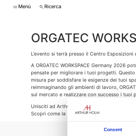
Menù
Ricerca
ORGATEC WORKSP
L’evento si terrà presso il Centro Esposizioni
A ORGATEC WORKSPACE Germany 2026 potrai ent
pensate per migliorare i tuoi progetti. Questo 
misura per soddisfare le esigenze dei tuoi spa
reimmaginando gli ambienti di lavoro, ORGATE
sul mercato e realizzare con successo i tuoi p
Unisciti ad Arthur Holm a
Padiglione 10.2 |
Scopri come la nostra tecnologia può trasforma
Consent