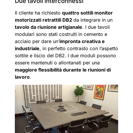
Due tavoli interconnessi
Il cliente ha richiesto
quattro sottili monitor
motorizzati retrattili DB2
da integrare in un
tavolo da riunione artigianale
. I due tavoli
modulari sono stati costruiti in cemento e
acciaio per dare un’
impronta creativa e
industriale
, in perfetto contrasto con l’aspetto
sottile e liscio del DB2. I due moduli possono
essere mantenuti o allontanati per una
maggiore flessibilità durante le riunioni di
lavoro
.