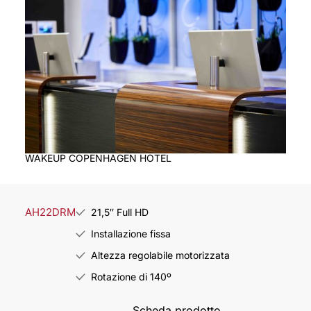
WAKEUP COPENHAGEN HOTEL
AH22DRM
21,5″ Full HD
Installazione fissa
Altezza regolabile motorizzata
Rotazione di 140º
Scheda prodotto