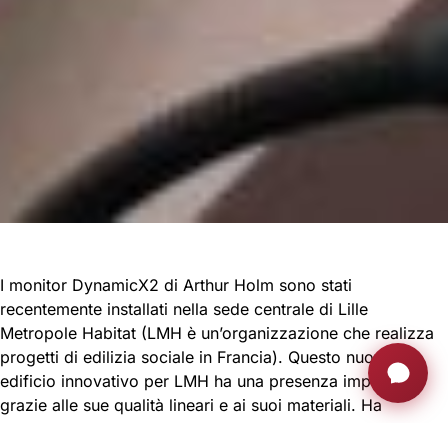
I monitor DynamicX2 di Arthur Holm sono stati
recentemente installati nella sede centrale di Lille
Metropole Habitat (LMH è un’organizzazione che realizza
progetti di edilizia sociale in Francia). Questo nuovo
edificio innovativo per LMH ha una presenza imponente
grazie alle sue qualità lineari e ai suoi materiali. Ha
dimensioni architettoniche, ma mantiene anche leggerezza,