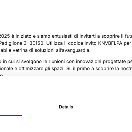
025 è iniziato e siamo entusiasti di invitarti a scoprire il fu
adiglione 3: 3E150. Utilizza il codice invito KNVBFLPA per 
cabile vetrina di soluzioni all’avanguardia.
in cui si svolgono le riunioni con innovazioni progettate pe
ionale e ottimizzare gli spazi. Sii il primo a scoprire la n
o.
i siano importanti!
Details
 funzionalità