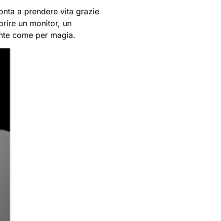
nta a prendere vita grazie
rire un monitor, un
nte come per magia.