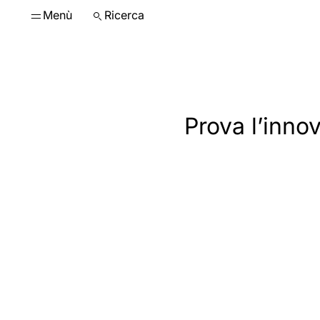
Menù
Ricerca
Prova l’inn