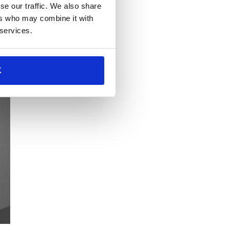
se our traffic. We also share
ers who may combine it with
 services.
K