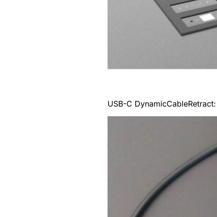
USB-C DynamicCableRetract: i