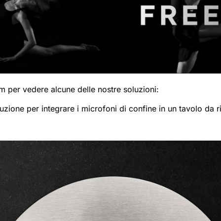
m per vedere alcune delle nostre soluzioni:
luzione per integrare i microfoni di confine in un tavolo da r