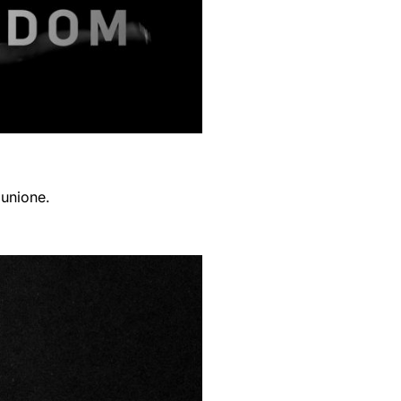
iunione.