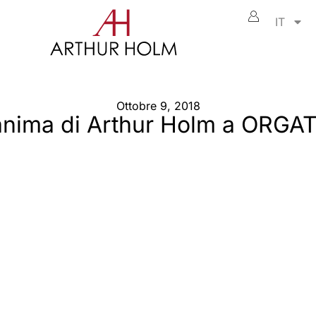
IT
Ottobre 9, 2018
’anima di Arthur Holm a ORGA