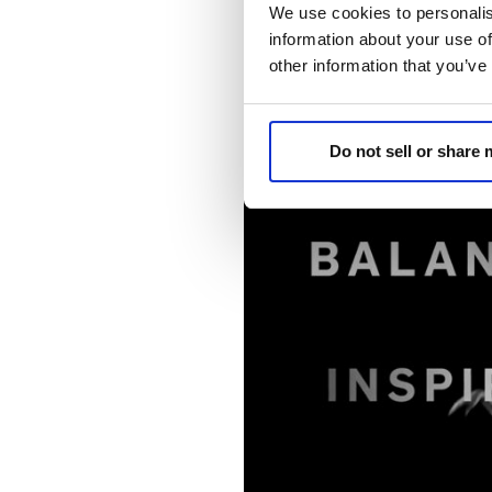
We use cookies to personalis
Vieni a trovarci e scopri l’an
information about your use of
Guarda il nostro nuovo video 
other information that you’ve
Do not sell or share