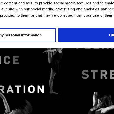
e content and ads, to provide social media features and to analy
ima di Arthur Holm a Orgatec 2018!
 our site with our social media, advertising and analytics partn
qui!
 provided to them or that they’ve collected from your use of their
 my personal information
O