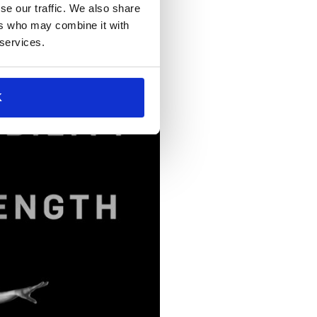
se our traffic. We also share
ers who may combine it with
 services.
K