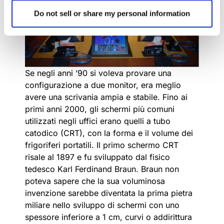
Do not sell or share my personal information
Se negli anni ’90 si voleva provare una
configurazione a due monitor, era meglio
avere una scrivania ampia e stabile. Fino ai
primi anni 2000, gli schermi più comuni
utilizzati negli uffici erano quelli a tubo
catodico (CRT), con la forma e il volume dei
frigoriferi portatili. Il primo schermo CRT
risale al 1897 e fu sviluppato dal fisico
tedesco Karl Ferdinand Braun. Braun non
poteva sapere che la sua voluminosa
invenzione sarebbe diventata la prima pietra
miliare nello sviluppo di schermi con uno
spessore inferiore a 1 cm, curvi o addirittura