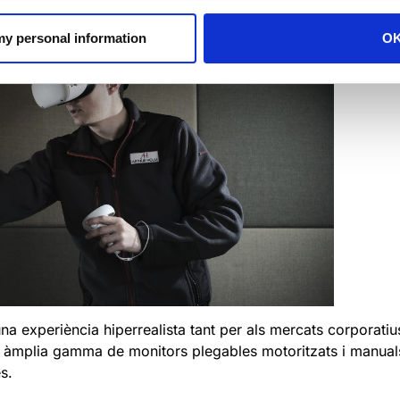
 my personal information
O
una experiència hiperrealista tant per als mercats corporatiu
és àmplia gamma de monitors plegables motoritzats i manual
s.