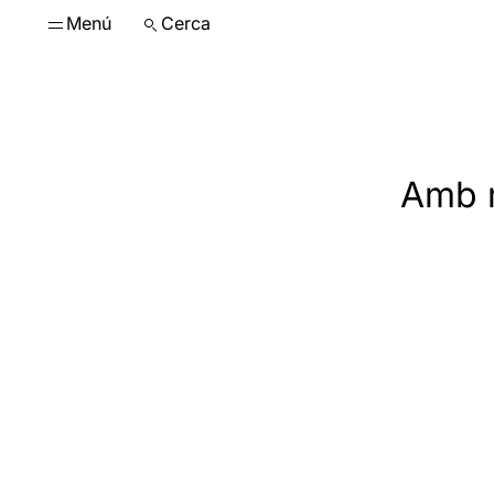
Menú
Cerca
Amb m