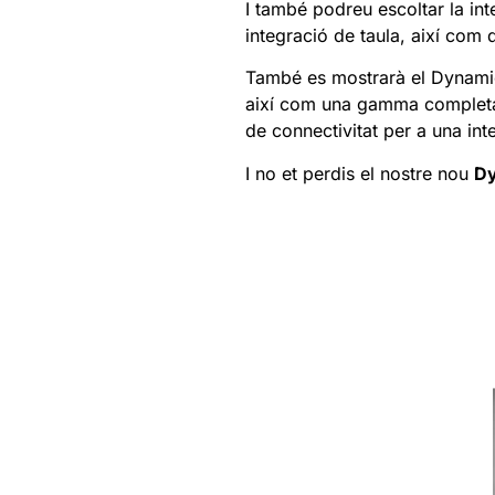
I també podreu escoltar la intel·
integració de taula, així com
També es mostrarà
el
Dynami
així com
una gamma complet
de connectivitat per a una int
I no et perdis el nostre nou
D