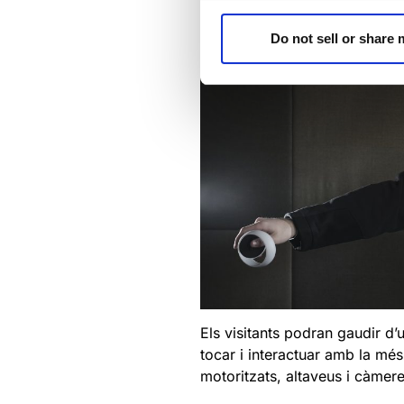
Do not sell or share
Els visitants podran gaudir d’
tocar i interactuar amb la m
motoritzats, altaveus i càmere