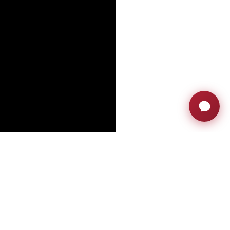
 programar una reunió