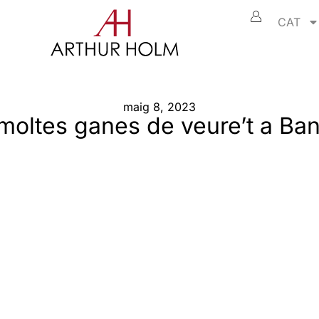
CAT
maig 8, 2023
oltes ganes de veure’t a Ba