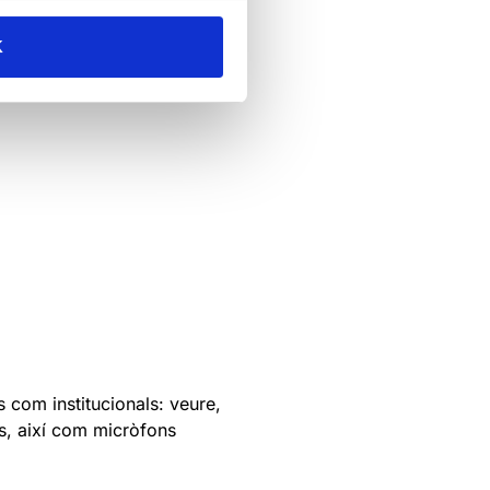
K
s com institucionals: veure,
s, així com micròfons