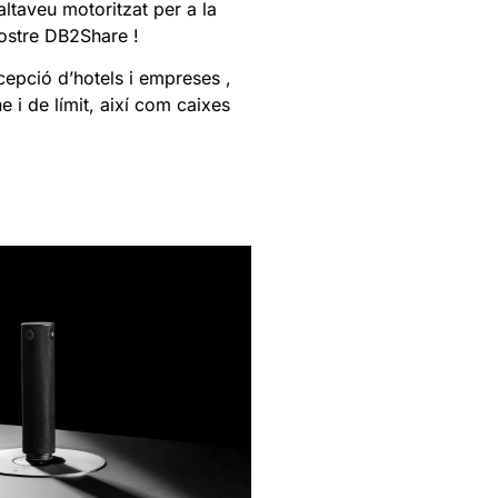
 altaveu motoritzat per a la
nostre DB2Share !
cepció d’hotels i empreses
,
 i de límit, així com caixes