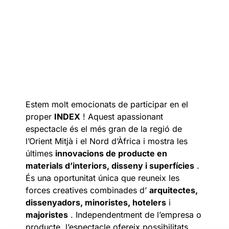
Estem molt emocionats de participar en el
proper
INDEX
! Aquest apassionant
espectacle és el més gran de la regió de
l’Orient Mitjà i el Nord d’Àfrica i mostra les
últimes
innovacions de producte en
materials d’interiors, disseny i superfícies
.
És una oportunitat única que reuneix les
forces creatives combinades d’
arquitectes,
dissenyadors, minoristes, hotelers
i
majoristes
. Independentment de l’empresa o
producte, l’espectacle ofereix possibilitats