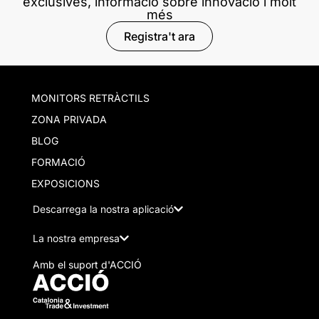
exclusives, informació sobre innovació i molt
més
Registra't ara
MONITORS RETRÀCTILS
ZONA PRIVADA
BLOG
FORMACIÓ
EXPOSICIONS
Descarrega la nostra aplicació
La nostra empresa
Amb el suport d'ACCIÓ