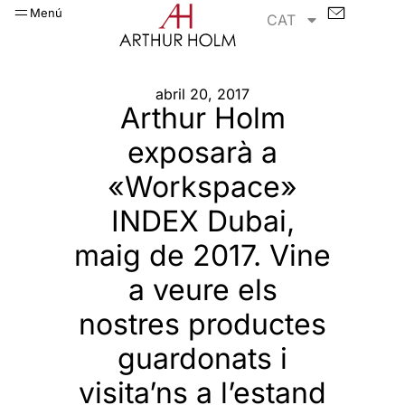
Menú
CAT
abril 20, 2017
Arthur Holm
exposarà a
«Workspace»
INDEX Dubai,
maig de 2017. Vine
a veure els
nostres productes
guardonats i
visita’ns a l’estand