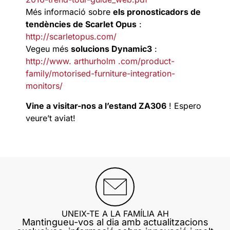
Més informació sobre
els pronosticadors de
tendències de Scarlet Opus
:
http://scarletopus.com/
Vegeu més
solucions Dynamic3
:
http://www. arthurholm .com/product-
family/motorised-furniture-integration-
monitors/
Vine a visitar-nos a l’estand ZA306
! Espero
veure’t aviat!
UNEIX-TE A LA FAMÍLIA AH
Mantingueu-vos al dia amb actualitzacions