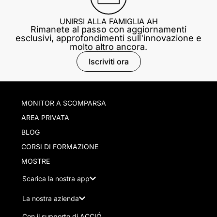
UNIRSI ALLA FAMIGLIA AH
Rimanete al passo con aggiornamenti
esclusivi, approfondimenti sull'innovazione e
molto altro ancora.
Iscriviti ora
MONITOR A SCOMPARSA
AREA PRIVATA
BLOG
CORSI DI FORMAZIONE
MOSTRE
Scarica la nostra app
La nostra azienda
Con il supporto di ACCIÓ