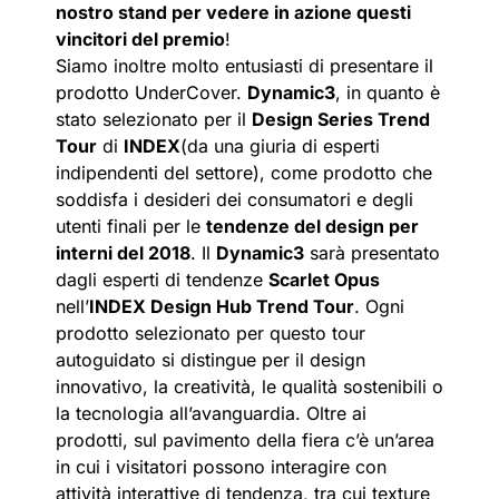
nostro stand per vedere in azione questi
vincitori del premio
!
Siamo inoltre molto entusiasti di presentare il
prodotto UnderCover.
Dynamic3
, in quanto è
stato selezionato per il
Design Series Trend
Tour
di
INDEX
(da una giuria di esperti
indipendenti del settore), come prodotto che
soddisfa i desideri dei consumatori e degli
utenti finali per le
tendenze del design per
interni del 2018
. Il
Dynamic3
sarà presentato
dagli esperti di tendenze
Scarlet Opus
nell’
INDEX Design Hub Trend Tour
. Ogni
prodotto selezionato per questo tour
autoguidato si distingue per il design
innovativo, la creatività, le qualità sostenibili o
la tecnologia all’avanguardia. Oltre ai
prodotti, sul pavimento della fiera c’è un’area
in cui i visitatori possono interagire con
attività interattive di tendenza, tra cui texture