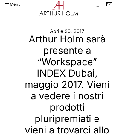
Menù
IT
Aprile 20, 2017
Arthur Holm sarà
presente a
“Workspace”
INDEX Dubai,
maggio 2017. Vieni
a vedere i nostri
prodotti
pluripremiati e
vieni a trovarci allo