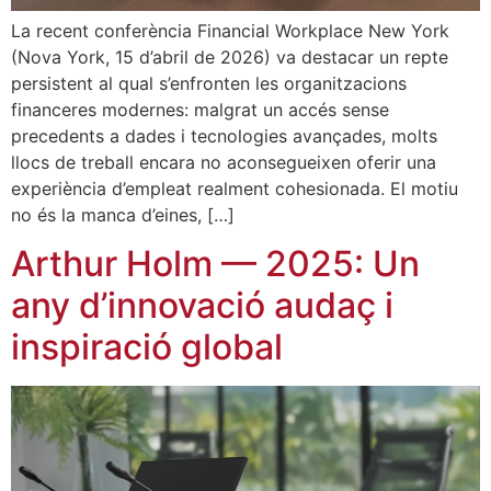
La recent conferència Financial Workplace New York
(Nova York, 15 d’abril de 2026) va destacar un repte
persistent al qual s’enfronten les organitzacions
financeres modernes: malgrat un accés sense
precedents a dades i tecnologies avançades, molts
llocs de treball encara no aconsegueixen oferir una
experiència d’empleat realment cohesionada. El motiu
no és la manca d’eines, […]
Arthur Holm — 2025: Un
any d’innovació audaç i
inspiració global