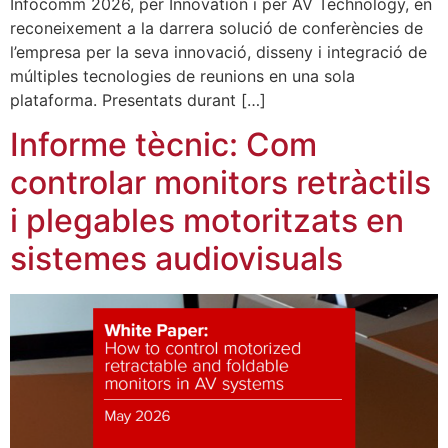
Infocomm 2026, per Innovation i per AV Technology, en
reconeixement a la darrera solució de conferències de
l’empresa per la seva innovació, disseny i integració de
múltiples tecnologies de reunions en una sola
plataforma. Presentats durant […]
Informe tècnic: Com
controlar monitors retràctils
i plegables motoritzats en
sistemes audiovisuals