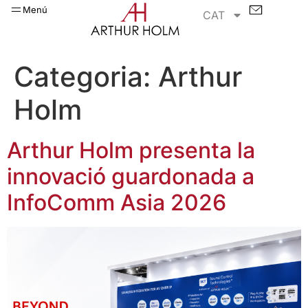
Menú
CAT
Categoria:
Arthur
Holm
Arthur Holm presenta la
innovació guardonada a
InfoComm Asia 2026