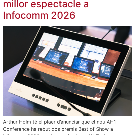
millor espectacle a
Infocomm 2026
Arthur Holm té el plaer d’anunciar que el nou AH1
Conference ha rebut dos premis Best of Show a