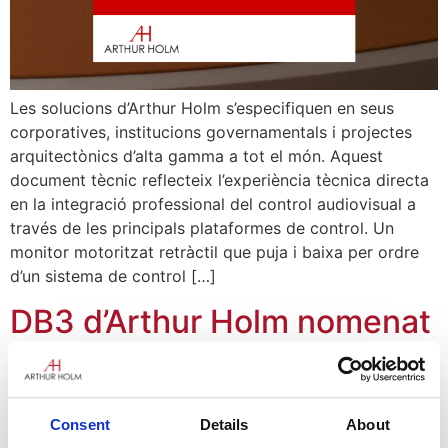
Les solucions d’Arthur Holm s’especifiquen en seus
corporatives, institucions governamentals i projectes
arquitectònics d’alta gamma a tot el món. Aquest
document tècnic reflecteix l’experiència tècnica directa
en la integració professional del control audiovisual a
través de les principals plataformes de control. Un
monitor motoritzat retràctil que puja i baixa per ordre
d’un sistema de control […]
DB3 d’Arthur Holm nomenat
finalista a «Producte de
l’Any» als Premis Mix 2026
Consent
Details
About