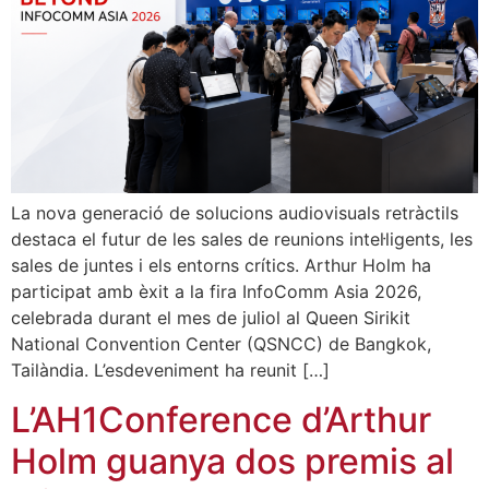
La nova generació de solucions audiovisuals retràctils
destaca el futur de les sales de reunions intel·ligents, les
sales de juntes i els entorns crítics. Arthur Holm ha
participat amb èxit a la fira InfoComm Asia 2026,
celebrada durant el mes de juliol al Queen Sirikit
National Convention Center (QSNCC) de Bangkok,
Tailàndia. L’esdeveniment ha reunit […]
L’AH1Conference d’Arthur
Holm guanya dos premis al