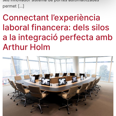
permet […]
Connectant l’experiència
laboral financera: dels silos
a la integració perfecta amb
Arthur Holm