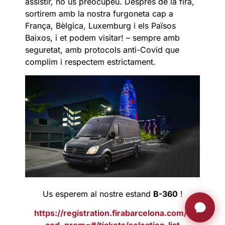
assistir, no us preocupeu. Després de la fira,
sortirem amb la nostra furgoneta cap a
França, Bèlgica, Luxemburg i els Països
Baixos, i et podem visitar! – sempre amb
seguretat, amb protocols anti-Covid que
complim i respectem estrictament.
Us esperem al nostre estand
B-360
!
https://registration.firabarcelona.com/?