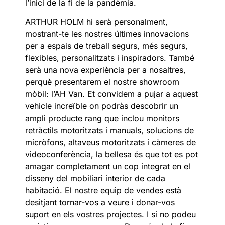
l’inici de la fi de la pandèmia.
ARTHUR HOLM hi serà personalment,
mostrant-te les nostres últimes innovacions
per a espais de treball segurs, més segurs,
flexibles, personalitzats i inspiradors. També
serà una nova experiència per a nosaltres,
perquè presentarem el nostre showroom
mòbil: l’AH Van. Et convidem a pujar a aquest
vehicle increïble on podràs descobrir un
ampli producte
rang
que inclou monitors
retràctils motoritzats i manuals, solucions de
micròfons, altaveus motoritzats i càmeres de
videoconferència, la bellesa és que tot es pot
amagar completament un cop integrat en el
disseny del mobiliari interior de cada
habitació. El nostre equip de vendes està
desitjant tornar-vos a veure i donar-vos
suport en els vostres projectes. I si no podeu