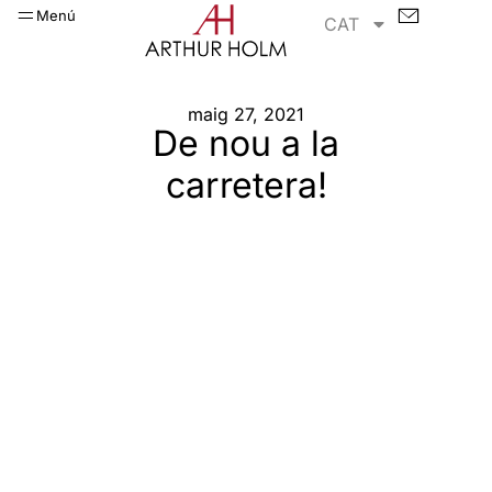
Menú
CAT
maig 27, 2021
De nou a la
carretera!