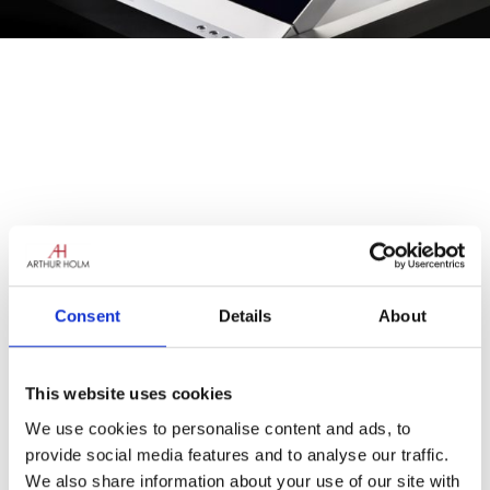
Consent
Details
About
This website uses cookies
We use cookies to personalise content and ads, to
provide social media features and to analyse our traffic.
El nou ARTHUR HOLM Dynamic3Reverse és
We also share information about your use of our site with