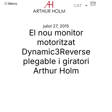
Menú
CAT
juliol 27, 2015
El nou monitor
motoritzat
Dynamic3Reverse
plegable i giratori
Arthur Holm