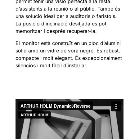
permet tenir una visió perfecta a la resta
d’assistents a la reunió o al públic. També és
una solució ideal per a auditoris o faristols.
La posició d’inclinació desitjada es pot
memoritzar i després recuperar-la.
El monitor està construït en un bloc d’alumini
sòlid amb un vidre de vora negre. És robust,
compacte i molt elegant. És excepcionalment
silenciós i molt fàcil d’instal·lar.