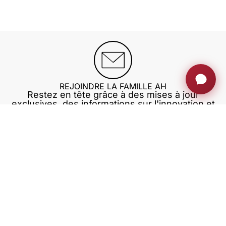
REJOINDRE LA FAMILLE AH
Restez en tête grâce à des mises à jour
exclusives, des informations sur l'innovation et
bien plus encore.
S'inscrire maintenant
MONITEURS RÉTRACTABLE
ESPACE PRIVÉ
BLOG
FORMATIONS