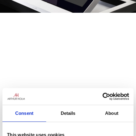
Consent
Details
About
This website uses cookies