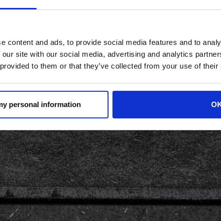
e content and ads, to provide social media features and to analy
 our site with our social media, advertising and analytics partn
 provided to them or that they’ve collected from your use of their
 my personal information
O