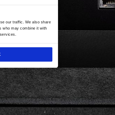
se our traffic. We also share
ers who may combine it with
 services.
K