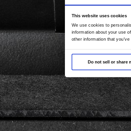
This website uses cookies
We use cookies to personalis
information about your use of
other information that you’ve
Do not sell or share