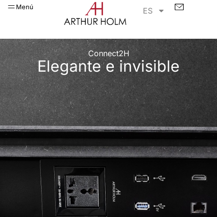
Menú
ES
Connect2H
Elegante e invisible