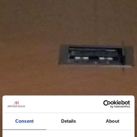
Consent
Details
About