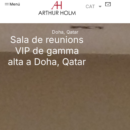
Menú
CAT
Doha, Qatar
Sala de reunions
VIP de gamma
alta a Doha, Qatar