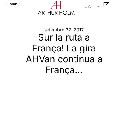
Menú
CAT
setembre 27, 2017
Sur la ruta a
França! La gira
AHVan continua a
França…