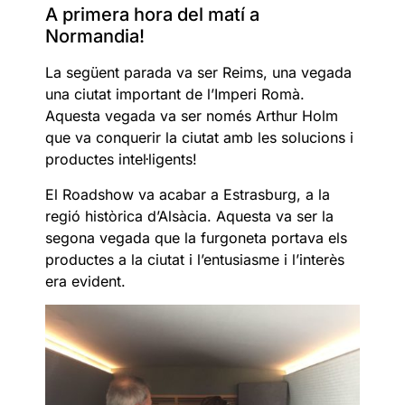
A primera hora del matí a
Normandia!
La següent parada va ser Reims, una vegada
una ciutat important de l’Imperi Romà.
Aquesta vegada va ser només Arthur Holm
que va conquerir la ciutat amb les solucions i
productes intel·ligents!
El Roadshow va acabar a Estrasburg, a la
regió històrica d’Alsàcia. Aquesta va ser la
segona vegada que la furgoneta portava els
productes a la ciutat i l’entusiasme i l’interès
era evident.