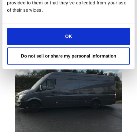
provided to them or that they’ve collected from your use
visitants va tenir un gran èxit. Tant és així,
of their services.
que molts van demanar si seria possible fer
una jornada de portes obertes més a les
seves empreses per veure com funcionaven
els productes en un entorn de treball ple!
OK
Do not sell or share my personal information