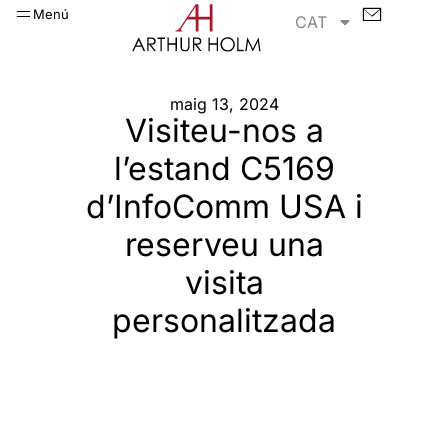
Menú
CAT
maig 13, 2024
Visiteu-nos a
l’estand C5169
d’InfoComm USA i
reserveu una
visita
personalitzada