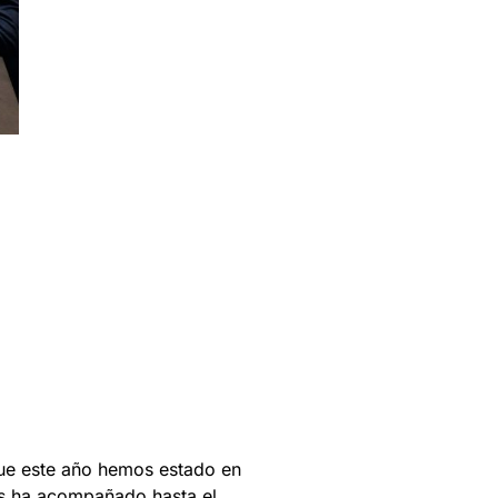
que este año hemos estado en
os ha acompañado hasta el