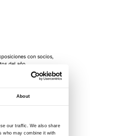
xposiciones con socios,
itos del año.
About
se our traffic. We also share
ers who may combine it with