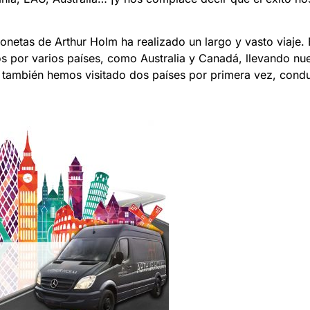
rgonetas de Arthur Holm ha realizado un largo y vasto viaje.
s por varios países, como Australia y Canadá, llevando nu
o también hemos visitado dos países por primera vez, condu