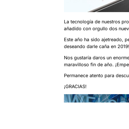
La tecnología de nuestros pr
añadido con orgullo dos nuev
Este año ha sido ajetreado, p
deseando darle caña en 2019
Nos gustaría daros un enorme
maravilloso fin de año. ¡Emp
Permanece atento para descub
¡GRACIAS!