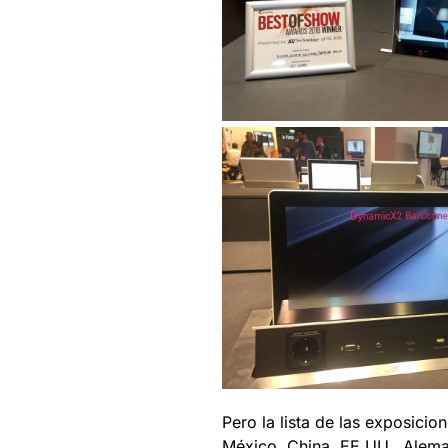
Pero la lista de las exposic
México, China, EE.UU., Alema