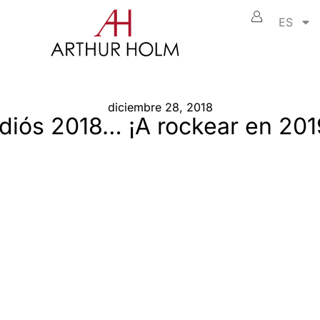
ES
diciembre 28, 2018
diós 2018… ¡A rockear en 201