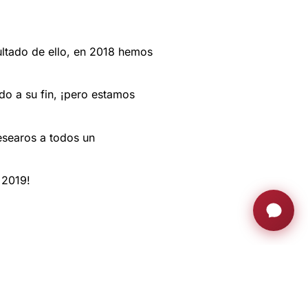
ultado de ello, en 2018 hemos
do a su fin, ¡pero estamos
esearos a todos un
 2019!