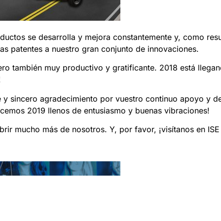
oductos se desarrolla y mejora constantemente y, como res
as patentes a nuestro gran conjunto de innovaciones.
ero también muy productivo y gratificante. 2018 está llegan
!
 y sincero agradecimiento por vuestro continuo apoyo y d
ecemos 2019 llenos de entusiasmo y buenas vibraciones!
rir mucho más de nosotros. Y, por favor, ¡visítanos en ISE