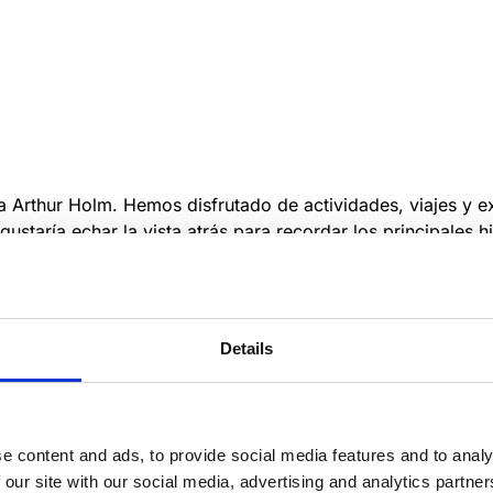
a Arthur Holm. Hemos disfrutado de actividades, viajes y e
ustaría echar la vista atrás para recordar los principales h
Details
e content and ads, to provide social media features and to analy
 our site with our social media, advertising and analytics partn