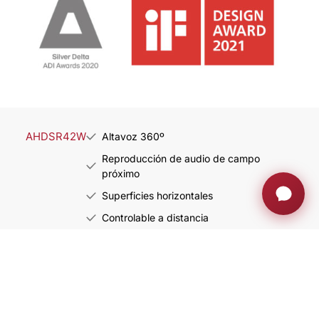
AHDSR42W
Altavoz 360º
Reproducción de audio de campo
próximo
Superficies horizontales
Controlable a distancia
Ficha del producto
Descarga