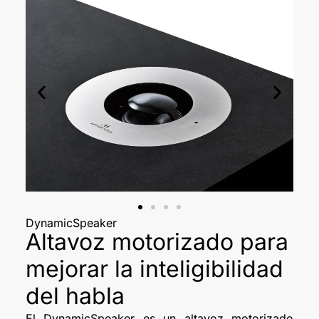
DynamicSpeaker
Altavoz motorizado para
mejorar la inteligibilidad
del habla
El DynamicSpeaker es un altavoz motorizado