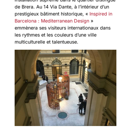
de Brera. Au 14 Via Dante, à l’intérieur d’un
prestigieux bâtiment historique, «
Inspired in
Barcelona : Mediterranean Design
»
emmènera ses visiteurs internationaux dans
les rythmes et les couleurs d’une ville
multiculturelle et talentueuse.