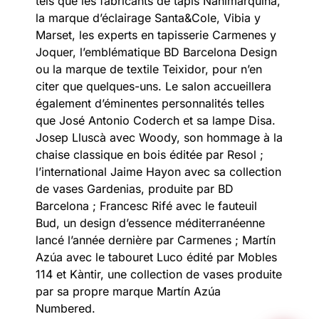
tels que les fabricants de tapis Nanimarquina,
la marque d’éclairage Santa&Cole, Vibia y
Marset, les experts en tapisserie Carmenes y
Joquer, l’emblématique BD Barcelona Design
ou la marque de textile Teixidor, pour n’en
citer que quelques-uns. Le salon accueillera
également d’éminentes personnalités telles
que José Antonio Coderch et sa lampe Disa.
Josep Lluscà avec Woody, son hommage à la
chaise classique en bois éditée par Resol ;
l’international Jaime Hayon avec sa collection
de vases Gardenias, produite par BD
Barcelona ; Francesc Rifé avec le fauteuil
Bud, un design d’essence méditerranéenne
lancé l’année dernière par Carmenes ; Martín
Azúa avec le tabouret Luco édité par Mobles
114 et Kàntir, une collection de vases produite
par sa propre marque Martín Azúa
Numbered.