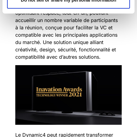
une solution de centre de table flexible,
optimisant l’espace, tout-en-un, pouvant
accueillir un nombre variable de participants
à la réunion, conçue pour faciliter la VC et
compatible avec les principales applications
du marché. Une solution unique alliant
créativité, design, sécurité, fonctionnalité et
compatibilité avec d’autres solutions.
Le Dynamic4 peut rapidement transformer