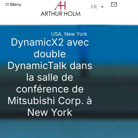
Menu
FR
USA, New York
DynamicX2 avec
double
DynamicTalk dans
la salle de
conférence de
Mitsubishi Corp. à
New York