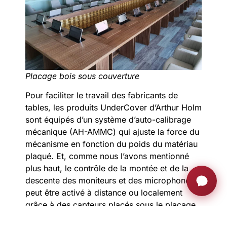
Placage bois sous couverture
Pour faciliter le travail des fabricants de
tables, les produits UnderCover d’Arthur Holm
sont équipés d’un système d’auto-calibrage
mécanique (AH-AMMC) qui ajuste la force du
mécanisme en fonction du poids du matériau
plaqué. Et, comme nous l’avons mentionné
plus haut, le contrôle de la montée et de la
descente des moniteurs et des microphones
peut être activé à distance ou localement
grâce à des capteurs placés sous le placage,
ou en appuyant sur les boutons intégrés dans