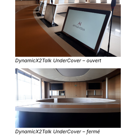
DynamicX2Talk UnderCover – ouvert
DynamicX2Talk UnderCover – fermé