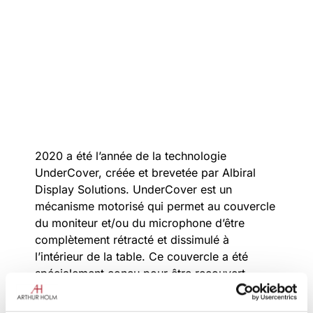
2020 a été l’année de la technologie
UnderCover, créée et brevetée par Albiral
Display Solutions. UnderCover est un
mécanisme motorisé qui permet au couvercle
du moniteur et/ou du microphone d’être
complètement rétracté et dissimulé à
l’intérieur de la table. Ce couvercle a été
spécialement conçu pour être recouvert
(plaqué) du même matériau que la finition du
meuble. Ainsi, lorsque le moniteur ou le