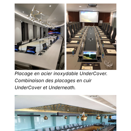
Placage en acier inoxydable UnderCover.
Combinaison des placages en cuir
UnderCover et Underneath.